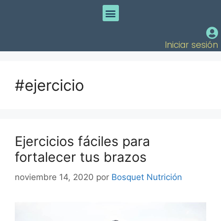
Iniciar sesión
#ejercicio
Ejercicios fáciles para
fortalecer tus brazos
noviembre 14, 2020
por
Bosquet Nutrición