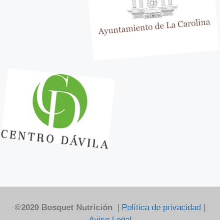
©2020 Bosquet Nutrición
|
Política de privacidad
|
Aviso Legal